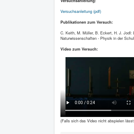
Versuchsanleitung:
Versuchsanleitung (pdf)
Publikationen zum Versuch:
C. Keith, M. Müller, B. Eckert, H. J. Jodl
Naturwissenschaften - Physik in der Schul
Video zum Versuch:
(Falls sich das Video nicht abspielen läss