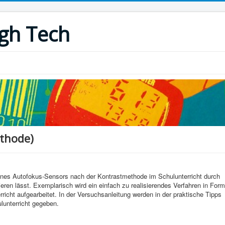
igh Tech
thode)
 eines Autofokus-Sensors nach der Kontrastmethode im Schulunterricht durch
ren lässt. Exemplarisch wird ein einfach zu realisierendes Verfahren in Form
richt aufgearbeitet. In der Versuchsanleitung werden in der praktische Tipps
lunterricht gegeben.