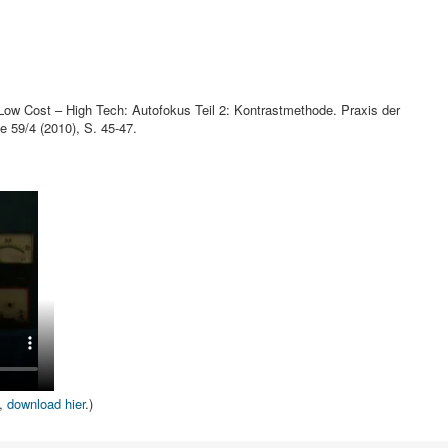
: Low Cost – High Tech: Autofokus Teil 2: Kontrastmethode. Praxis der
e 59/4 (2010), S. 45-47.
t,
download hier
.)