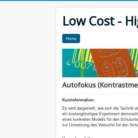
Low Cost - H
Home
Autofokus (Kontrastme
Kurzinformation:
Es wird dargestellt, wie sich die Technik
ein kostengünstiges Experiment demonstrie
eines konkreten Modells für den Schulunter
zur Umsetzung des Versuchs für den Schu