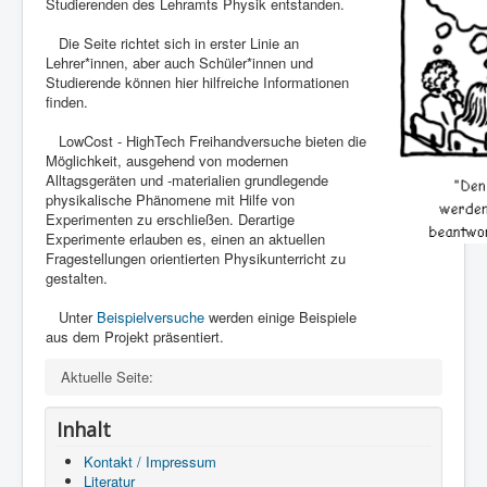
Studierenden des Lehramts Physik entstanden.
Die Seite richtet sich in erster Linie an
Lehrer*innen, aber auch Schüler*innen und
Studierende können hier hilfreiche Informationen
finden.
LowCost - HighTech Freihandversuche bieten die
Möglichkeit, ausgehend von modernen
Alltagsgeräten und -materialien grundlegende
physikalische Phänomene mit Hilfe von
Experimenten zu erschließen. Derartige
Experimente erlauben es, einen an aktuellen
Fragestellungen orientierten Physikunterricht zu
gestalten.
Unter
Beispielversuche
werden einige Beispiele
aus dem Projekt präsentiert.
Aktuelle Seite:
Inhalt
Kontakt / Impressum
Literatur