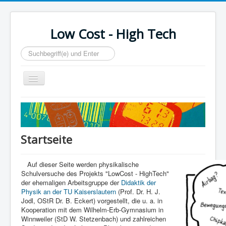
Low Cost - High Tech
Suchen...
Toggle
Navigation
Home
Startseite
Auf dieser Seite werden physikalische
Schulversuche des Projekts "LowCost - HighTech"
der ehemaligen Arbeitsgruppe der
Didaktik der
Physik an der TU Kaiserslautern
(Prof. Dr. H. J.
Jodl, OStR Dr. B. Eckert) vorgestellt, die u. a. in
Kooperation mit dem Wilhelm-Erb-Gymnasium in
Winnweiler (StD W. Stetzenbach) und zahlreichen