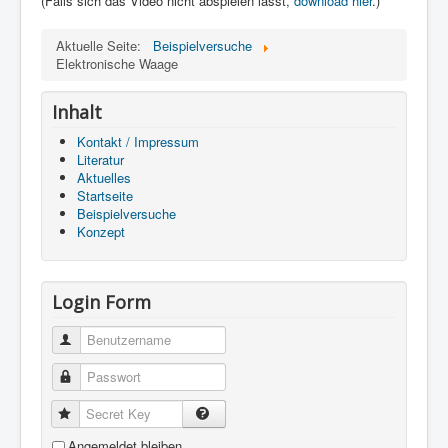
(Falls sich das Video nicht abspielen lässt,
download hier
.)
Aktuelle Seite:
Beispielversuche
Elektronische Waage
Inhalt
Kontakt / Impressum
Literatur
Aktuelles
Startseite
Beispielversuche
Konzept
Login Form
Benutzername
Passwort
Secret Key
Angemeldet bleiben