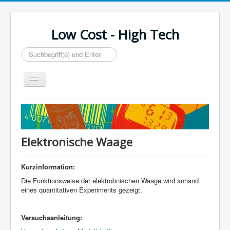
Low Cost - High Tech
Suchen...
Toggle
Navigation
Home
Elektronische Waage
Kurzinformation:
Die Funktionsweise der elektrobnischen Waage wird anhand
eines quantitativen Experiments gezeigt.
Versuchsanleitung: